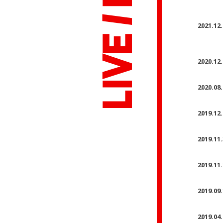
2021.12
2020.12
2020.08.
2019.12
2019.11
2019.11
2019.09
2019.04