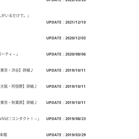
 好きな人がいるだけで。』
UPDATE：2021/12/10
UPDATE：2020/12/03
マーパーティ～」
UPDATE：2020/08/06
ト【東京・渋谷】詳細♪
UPDATE：2019/10/11
ト【大阪・阿倍野】詳細♪
UPDATE：2019/10/11
ト【東京・秋葉原】詳細♪
UPDATE：2019/10/11
9 ～ViVid♡コンタクト！～」
UPDATE：2019/08/23
原本館
UPDATE：2019/03/29