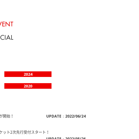
2024
2020
販売が開始！
UPDATE：2022/06/24
22」虹会チケット2次先行受付スタート！
UPDATE：2022/05/26