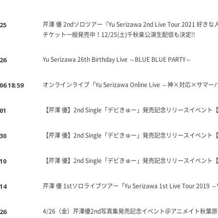
芹澤 優 2ndソロツアー『Yu Serizawa 2nd Live Tour 2021
.25
チケット一般発売中！12/25(土)千秋楽公演生配信も決定!!
Yu Serizawa 26th Birthday Live ～BLUE BLUE PARTY～
.26
オンラインライブ「Yu Serizawa Online Live ～神×対応×サ
06 18:59
【芹澤 優】2nd Single「デビきゅー」発売記念リリースイベン
.01
【芹澤 優】2nd Single「デビきゅー」発売記念リリースイベン
.30
【芹澤 優】2nd Single「デビきゅー」発売記念リリースイベン
.10
芹澤 優 1stソロライブツアー「Yu Serizawa 1st Live Tour 201
.14
4/26（金）芹澤優2nd写真集発売記念イベント＠アニメイト秋葉
.26