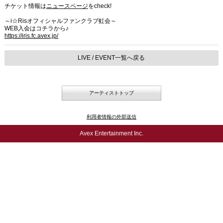
チケット情報は
ニュースページ
をcheck!
～i☆Risオフィシャルファンクラブ虹会～
WEB入会はコチラから♪
https://iris.fc.avex.jp/
LIVE / EVENT一覧へ戻る
アーティストトップ
利用者情報の外部送信
Avex Entertainment Inc.