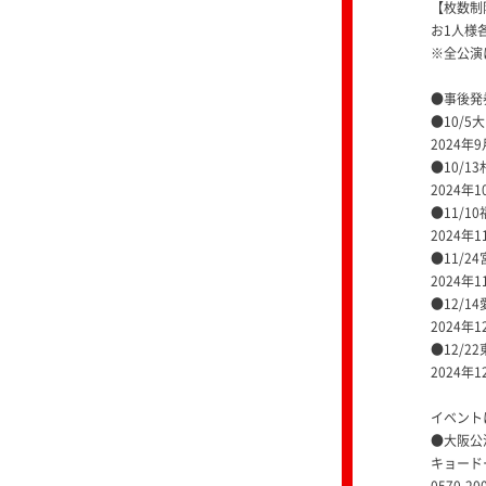
【枚数制
お1人様
※全公演
●事後発
●10/5
2024年9
●10/1
2024年1
●11/1
2024年1
●11/2
2024年1
●12/1
2024年1
●12/2
2024年1
イベント
●大阪公
キョード