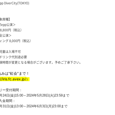
 DiverCity(TOKYO)
象席種】
 Zepp公演＞
8,800円（税込）
全公演＞
ング 8,000円（税込）
児童は入場不可
ドリンク代別途必要
演時間が変更となる場合がございます。予めご了承下さい。
込みは"虹会"まで！
//iris.fc.avex.jp/
）
リー受付期間：
月24日(金)15:00～2024年5月28日(
火)23:59まで
入金期間：
月31日(金)13:00～2024年6月3日(
月)23:00まで