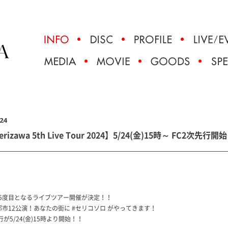
.24
erizawa 5th Live Tour 2024】5/24(金)15時～ FC2次先行
5度目となるライブツアー開催が決定！！
都市12公演！あなたの街に #セリコソロ がやってきます！
行が5/24(金)15時より開始！！