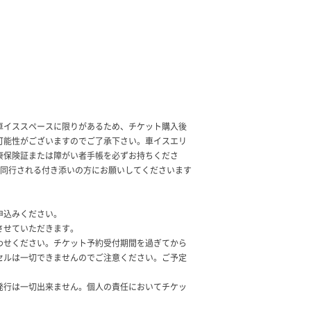
車イススペースに限りがあるため、チケット購入後
可能性がございますのでご了承下さい。車イスエリ
康保険証または障がい者手帳を必ずお持ちくださ
は同行される付き添いの方にお願いしてくださいます
申込みください。
させていただきます。
わせください。チケット予約受付期間を過ぎてから
セルは一切できませんのでご注意ください。ご予定
発行は一切出来ません。個人の責任においてチケッ