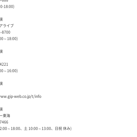
0-888
0-18:00)
演
アライブ
4-8700
00～18:00)
演
-4221
00～16:00)
演
www.gip-web.co.jp/t/info
演
ー東海
-7466
2:00～18:00、土 10:00～13:00、日祝 休み)