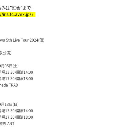
込みは"虹会"まで！
//iris.fc.avex.jp/
）
awa 5th Live Tour 2024(仮)
象公演】
0月05日(土)
開場13:30/開演14:00
場17:30/開演18:00
da TRAD
0月13日(日)
場13:30/開演14:00
場17:30/開演18:00
PLANT