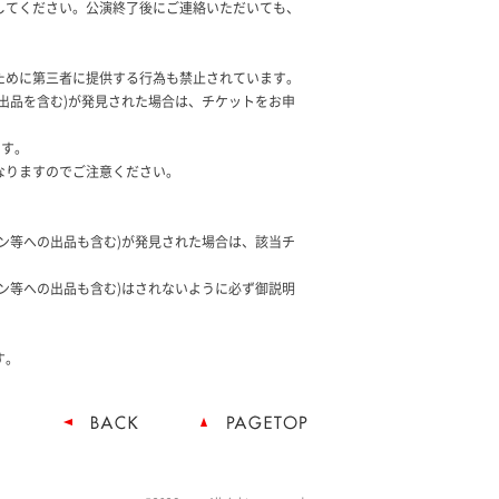
してください。公演終了後にご連絡いただいても、
ために第三者に提供する行為も禁止されています。
出品を含む)が発見された場合は、チケットをお申
ます。
なりますのでご注意ください。
ン等への出品も含む)が発見された場合は、該当チ
ン等への出品も含む)はされないように必ず御説明
す。