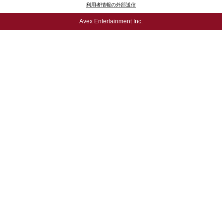
利用者情報の外部送信
Avex Entertainment Inc.