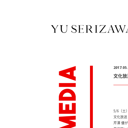
2017.05.
文化放送
5/6（土）
文化放送「
芹澤 優