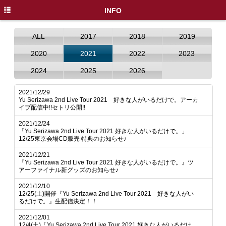
HOME
INFO
INFO
ALL
2017
2018
2019
DISC
2020
2021
2022
2023
PROFILE
2024
2025
2026
LIVE / EVENT
2021/12/29
Yu Serizawa 2nd Live Tour 2021 好きな人がいるだけで。アーカ
MEDIA
イブ配信中!!セトリ公開!!
2021/12/24
MOVIE
「Yu Serizawa 2nd Live Tour 2021 好きな人がいるだけで。」
12/25東京会場CD販売 特典のお知らせ♪
GOODS
2021/12/21
『Yu Serizawa 2nd Live Tour 2021 好きな人がいるだけで。』ツ
SPECIAL
アーファイナル新グッズのお知らせ♪
X
2021/12/10
12/25(土)開催『Yu Serizawa 2nd Live Tour 2021 好きな人がい
るだけで。』生配信決定！！
2021/12/01
12/4(土)「Yu Serizawa 2nd Live Tour 2021 好きな人がいるだけ